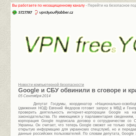
Вы работаете по незащищенному каналу
-
Перейти на безопасное под
Новости компьютерной безопасности
Google и СБУ обвинили в сговоре и к
05 Сентября 2014
Депутат Госдумы, координатор «Национально-освобо
(движения НОД) Евгений Федоров готовит запрос в МВД и Генп
проверить деятельность интернет-корпорации Google на на
законодательства. По имеющимся у парламентария сведениям, 
корпорация Google подписала договор о сотрудничестве со 
Украины. Он считает, что теперь Google сможет не только офи
открытую информацию для украинских спецслужб, но и переда
данные российских пользователей. По словам депутата, Google