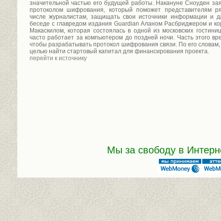
значительной частью его будущей работы. Накануне Сноуден зая
протоколом шифрования, который поможет представителям р
числе журналистам, защищать свои источники информации и д
беседе с главредом издания Guardian Аланом Расбриджером и 
Макаскилом, которая состоялась в одной из московских гостиниц
часто работает за компьютером до поздней ночи. Часть этого вр
чтобы разрабатывать протокол шифрования связи. По его словам,
целью найти стартовый капитал для финансирования проекта.
перейти к источнику
Мы за свободу в Интерн