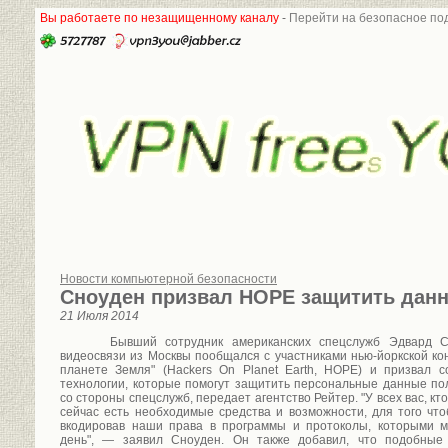
Вы работаете по незащищенному каналу
-
Перейти на безопасное под
Новости компьютерной безопасности
Сноуден призвал HOPE защитить данн
21 Июля 2014
Бывший сотрудник американских спецслужб Эдвард С
видеосвязи из Москвы пообщался с участниками нью-йоркской к
планете Земля" (Hackers On Planet Earth, HOPE) и призвал с
технологии, которые помогут защитить персональные данные по
со стороны спецслужб, передает агентство Рейтер. "У всех вас, кт
сейчас есть необходимые средства и возможности, для того чт
вкодировав наши права в программы и протоколы, которыми 
день", — заявил Сноуден. Он также добавил, что подобные